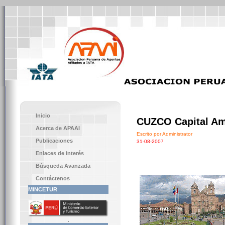
Inicio
CUZCO Capital Ame
Acerca de APAAI
Escrito por Administrator
Publicaciones
31-08-2007
Enlaces de interés
Búsqueda Avanzada
Contáctenos
MINCETUR
.